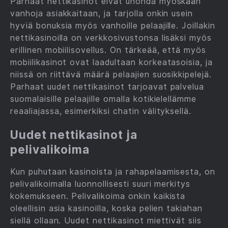
Parhaat nettikasinot eivät unohda myöskään
vanhoja asiakkaitaan, ja tarjolla onkin usein
hyviä bonuksia myös vanhoille pelaajille. Joillakin
nettikasinoilla on verkkosivustonsa lisäksi myös
erillinen mobiilisovellus. On tärkeää, että myös
mobiilikasinot ovat laadultaan korkeatasoisia, ja
niissä on riittävä määrä pelaajien suosikkipelejä.
Parhaat uudet nettikasinot tarjoavat palvelua
suomalaisille pelaajille omalla kotikielellämme
reaaliajassa, esimerkiksi chatin välityksellä.
Uudet nettikasinot ja
pelivalikoima
Kun puhutaan kasinoista ja rahapelaamisesta, on
pelivalikoimalla luonnollisesti suuri merkitys
kokemukseen. Pelivalikoima onkin kaikista
oleellisin asia kasinoilla, koska pelien takiahan
siellä ollaan. Uudet nettikasinot miettivät siis