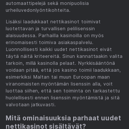
automaattipelejä sekä monipuolisia
urheiluvedonlyöntikohteita.
Lisäksi laadukkaat nettikasinot toimivat
luotettavan ja turvallisen pelilisenssin
alaisuudessa. Parhailla kasinoilla on myös
erinomaisesti toimiva asiakaspalvelu.
Luonnollisesti kaikki uudet nettikasinot eivät
täytä näitä kriteereitä. Sinun kannattaakin valita
tarkoin, millä kasinolla pelaat. Nyrkkisääntönä
voidaan pitää, että jos kasino toimii laadukkaan,
esimerkiksi Maltan tai muun Euroopan maan
viranomaisten myöntämän lisenssin alla, voit
luottaa siihen, että sen toiminta on tarkastettu
huolellisesti ennen lisenssin myöntämistä ja sitä
valvotaan jatkuvasti.
Mitä ominaisuuksia parhaat uudet
nettikasinot sisältävät?